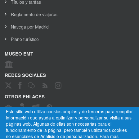
Títulos y tarifas
Reglamento de viajeros
Navega por Madrid
Plano turístico
MUSEO EMT
REDES SOCIALES
OTROS ENLACES
Este sitio web utiliza cookies propias y de terceros para recopilar
información que ayuda a optimizar y personalizar su visita a sus
páginas web. Algunas de ellas son necesarias para el
CANAL ÉTICO
funcionamiento de la página, pero también utilizamos cookies
no esenciales de Análisis o de personalización. Para más