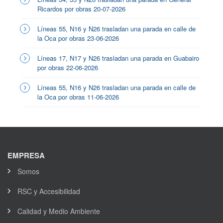
Ricardos por obras 20-07-2026
Líneas 55, N16 y N26 trasladan una parada en calle de
la Oca por obras 23-06-2026
Líneas 17, N17 y N26 trasladan una parada en Guabairo
por obras 22-06-2026
Líneas 55, N16 y N26 trasladan una parada en calle de
la Oca por obras 11-06-2026
EMPRESA
Somos
RSC y Accesibilidad
Calidad y Medio Ambiente