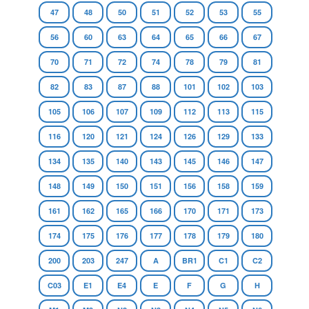
47
48
50
51
52
53
55
56
60
63
64
65
66
67
70
71
72
74
78
79
81
82
83
87
88
101
102
103
105
106
107
109
112
113
115
116
120
121
124
126
129
133
134
135
140
143
145
146
147
148
149
150
151
156
158
159
161
162
165
166
170
171
173
174
175
176
177
178
179
180
200
203
247
A
BR1
C1
C2
C03
E1
E4
E
F
G
H