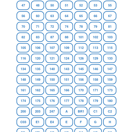
47
48
50
51
52
53
55
56
60
63
64
65
66
67
70
71
72
74
78
79
81
82
83
87
88
101
102
103
105
106
107
109
112
113
115
116
120
121
124
126
129
133
134
135
140
143
145
146
147
148
149
150
151
156
158
159
161
162
165
166
170
171
173
174
175
176
177
178
179
180
200
203
247
A
BR1
C1
C2
C03
E1
E4
E
F
G
H