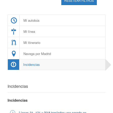
RESETEAR FILTROS
Mi autobús
Mi línea
Mi itinerario
Navega por Madrid
Incidencias
Incidencias
Incidencias
Líneas 31, 121 y N18 trasladan una parada en