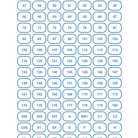
47
48
50
51
52
53
55
56
60
63
64
65
66
67
70
71
72
74
78
79
81
82
83
87
88
101
102
103
105
106
107
109
112
113
115
116
120
121
124
126
129
133
134
135
140
143
145
146
147
148
149
150
151
156
158
159
161
162
165
166
170
171
173
174
175
176
177
178
179
180
200
203
247
A
BR1
C1
C2
C03
E1
E4
E
F
G
H