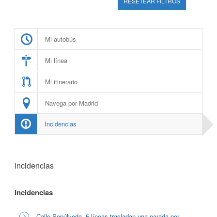
RESETEAR FILTROS
Mi autobús
Mi línea
Mi itinerario
Navega por Madrid
Incidencias
Incidencias
Incidencias
Calle Sepúlveda, 5 líneas trasladan una parada por