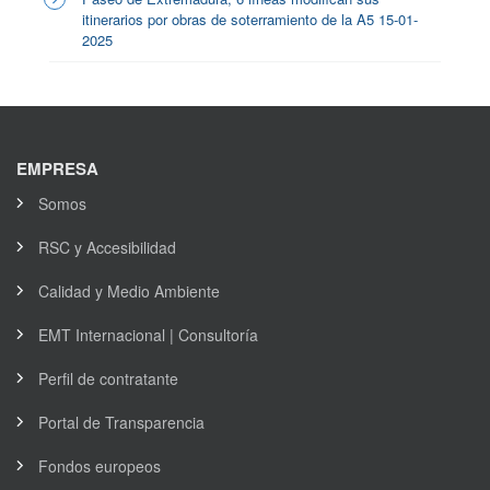
itinerarios por obras de soterramiento de la A5 15-01-
2025
EMPRESA
Somos
RSC y Accesibilidad
Calidad y Medio Ambiente
EMT Internacional | Consultoría
Perfil de contratante
Portal de Transparencia
Fondos europeos