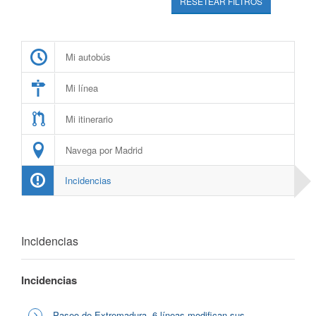
RESETEAR FILTROS
Mi autobús
Mi línea
Mi itinerario
Navega por Madrid
Incidencias
Incidencias
Incidencias
Paseo de Extremadura, 6 líneas modifican sus