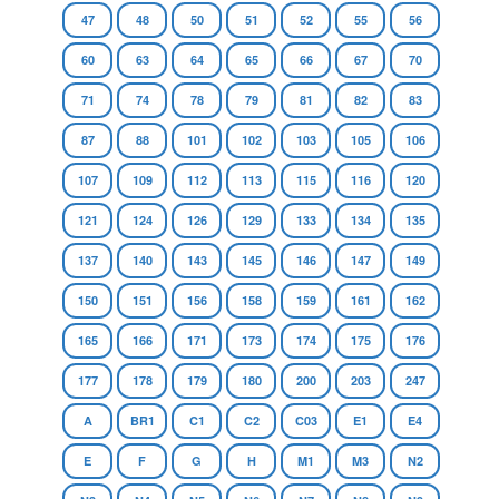
47
48
50
51
52
55
56
60
63
64
65
66
67
70
71
74
78
79
81
82
83
87
88
101
102
103
105
106
107
109
112
113
115
116
120
121
124
126
129
133
134
135
137
140
143
145
146
147
149
150
151
156
158
159
161
162
165
166
171
173
174
175
176
177
178
179
180
200
203
247
A
BR1
C1
C2
C03
E1
E4
E
F
G
H
M1
M3
N2