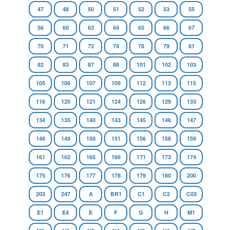
47
48
50
51
52
53
55
56
60
63
64
65
66
67
70
71
72
74
78
79
81
82
83
87
88
101
102
103
105
106
107
109
112
113
115
116
120
121
124
126
129
133
134
135
140
143
145
146
147
148
149
150
151
156
158
159
161
162
165
166
171
173
174
175
176
177
178
179
180
200
203
247
A
BR1
C1
C2
C03
E1
E4
E
F
G
H
M1