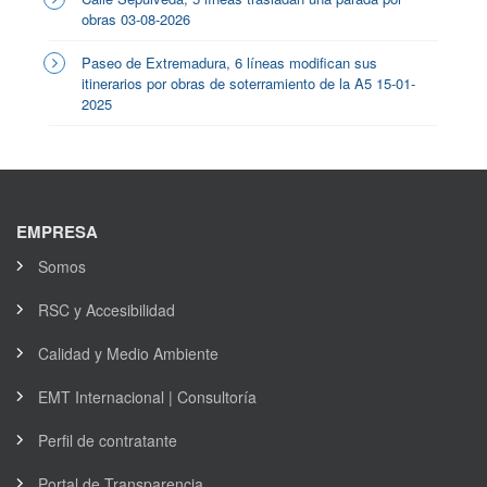
obras 03-08-2026
Paseo de Extremadura, 6 líneas modifican sus
itinerarios por obras de soterramiento de la A5 15-01-
2025
EMPRESA
Somos
RSC y Accesibilidad
Calidad y Medio Ambiente
EMT Internacional | Consultoría
Perfil de contratante
Portal de Transparencia