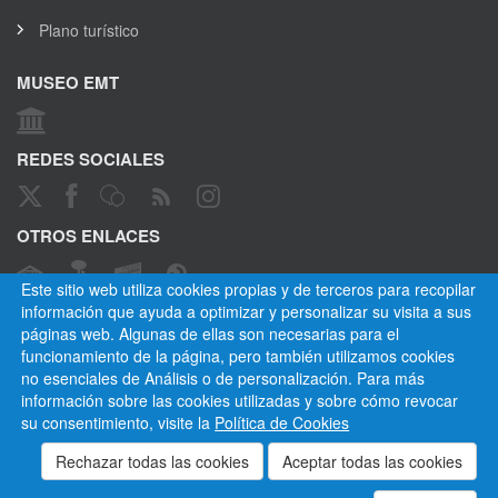
Plano turístico
MUSEO EMT
REDES SOCIALES
OTROS ENLACES
Este sitio web utiliza cookies propias y de terceros para recopilar
información que ayuda a optimizar y personalizar su visita a sus
páginas web. Algunas de ellas son necesarias para el
CANAL ÉTICO
funcionamiento de la página, pero también utilizamos cookies
no esenciales de Análisis o de personalización. Para más
información sobre las cookies utilizadas y sobre cómo revocar
su consentimiento, visite la
Política de Cookies
Empresa Municipal de Transportes de Madrid, S. A.
Privacidad
Cookies
Mapa del sitio
Normativa
Aviso legal
Empleados
Contactar