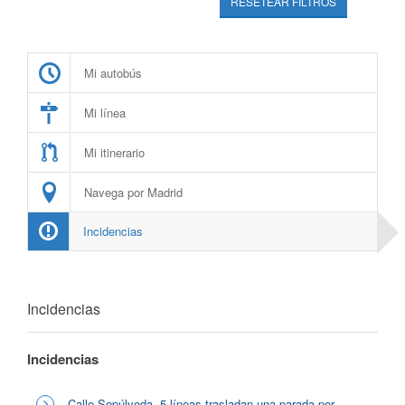
RESETEAR FILTROS
Mi autobús
Mi línea
Mi itinerario
Navega por Madrid
Incidencias
Incidencias
Incidencias
Calle Sepúlveda, 5 líneas trasladan una parada por