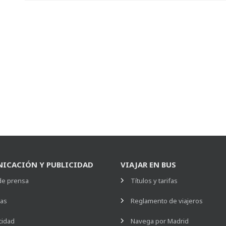
ICACIÓN Y PUBLICIDAD
VIAJAR EN BUS
de prensa
Títulos y tarifas
ias
Reglamento de viajeros
cidad
Navega por Madrid