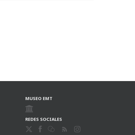
MUSEO EMT
REDES SOCIALES