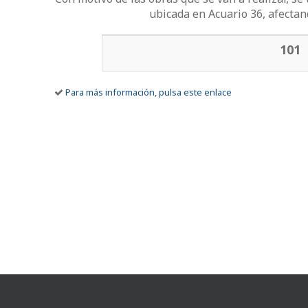
ubicada en Acuario 36, afectan
Líneas afectadas por la incidencia
101
Para más información, pulsa este enlace