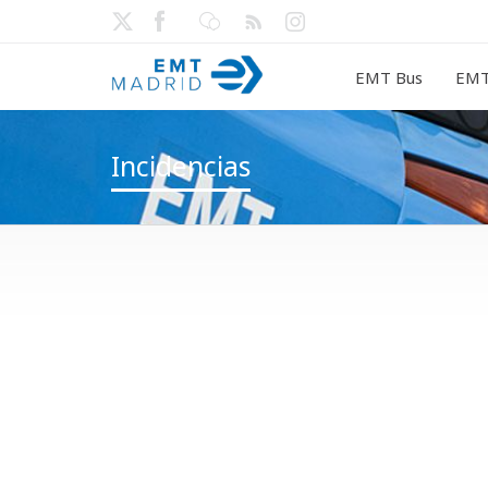
EMT Bus
EMT
Incidencias