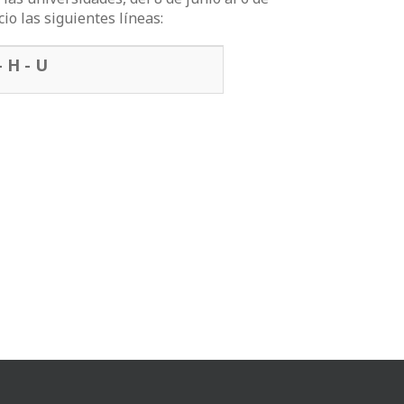
io las siguientes líneas:
- H - U