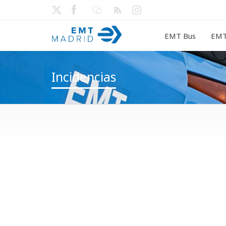
EMT Bus
EMT
Incidencias