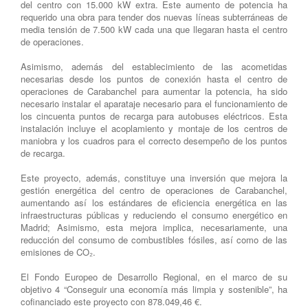
del centro con 15.000 kW extra. Este aumento de potencia ha
requerido una obra para tender dos nuevas líneas subterráneas de
media tensión de 7.500 kW cada una que llegaran hasta el centro
de operaciones.
Asimismo, además del establecimiento de las acometidas
necesarias desde los puntos de conexión hasta el centro de
operaciones de Carabanchel para aumentar la potencia, ha sido
necesario instalar el aparataje necesario para el funcionamiento de
los cincuenta puntos de recarga para autobuses eléctricos. Esta
instalación incluye el acoplamiento y montaje de los centros de
maniobra y los cuadros para el correcto desempeño de los puntos
de recarga.
Este proyecto, además, constituye una inversión que mejora la
gestión energética del centro de operaciones de Carabanchel,
aumentando así los estándares de eficiencia energética en las
infraestructuras públicas y reduciendo el consumo energético en
Madrid; Asimismo, esta mejora implica, necesariamente, una
reducción del consumo de combustibles fósiles, así como de las
emisiones de CO₂.
El Fondo Europeo de Desarrollo Regional, en el marco de su
objetivo 4 “Conseguir una economía más limpia y sostenible”, ha
cofinanciado este proyecto con 878.049,46 €.