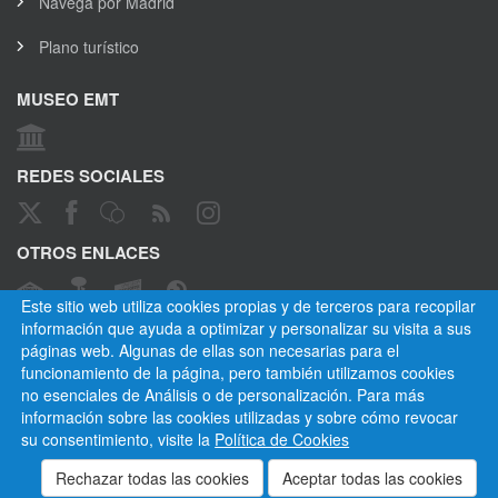
Navega por Madrid
Plano turístico
MUSEO EMT
REDES SOCIALES
OTROS ENLACES
Este sitio web utiliza cookies propias y de terceros para recopilar
información que ayuda a optimizar y personalizar su visita a sus
páginas web. Algunas de ellas son necesarias para el
CANAL ÉTICO
funcionamiento de la página, pero también utilizamos cookies
no esenciales de Análisis o de personalización. Para más
información sobre las cookies utilizadas y sobre cómo revocar
su consentimiento, visite la
Política de Cookies
Empresa Municipal de Transportes de Madrid, S. A.
Privacidad
Cookies
Mapa del sitio
Normativa
Aviso legal