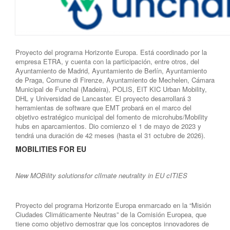
Proyecto del programa Horizonte Europa. Está coordinado por la
empresa ETRA, y cuenta con la participación, entre otros, del
Ayuntamiento de Madrid, Ayuntamiento de Berlín, Ayuntamiento
de Praga, Comune di Firenze, Ayuntamiento de Mechelen, Cámara
Municipal de Funchal (Madeira), POLIS, EIT KIC Urban Mobility,
DHL y Universidad de Lancaster. El proyecto desarrollará 3
herramientas de software que EMT probará en el marco del
objetivo estratégico municipal del fomento de microhubs/Mobility
hubs en aparcamientos. Dio comienzo el 1 de mayo de 2023 y
tendrá una duración de 42 meses (hasta el 31 octubre de 2026).
MOBILITIES FOR EU
New MOBility solutionsfor clImate neutrality in EU cITIES
Proyecto del programa Horizonte Europa enmarcado en la “Misión
Ciudades Climáticamente Neutras” de la Comisión Europea, que
tiene como objetivo demostrar que los conceptos innovadores de