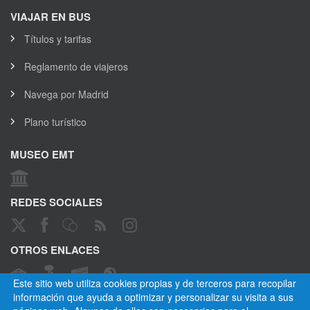
VIAJAR EN BUS
Títulos y tarifas
Reglamento de viajeros
Navega por Madrid
Plano turístico
MUSEO EMT
REDES SOCIALES
OTROS ENLACES
Este sitio web utiliza cookies propias y de terceros para recopilar
información que ayuda a optimizar y personalizar su visita a sus