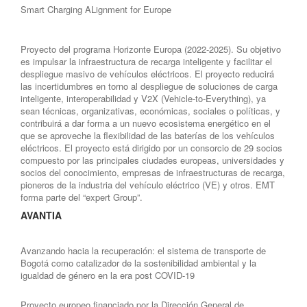
Smart Charging ALignment for Europe
Proyecto del programa Horizonte Europa (2022-2025). Su objetivo
es impulsar la infraestructura de recarga inteligente y facilitar el
despliegue masivo de vehículos eléctricos. El proyecto reducirá
las incertidumbres en torno al despliegue de soluciones de carga
inteligente, interoperabilidad y V2X (Vehicle-to-Everything), ya
sean técnicas, organizativas, económicas, sociales o políticas, y
contribuirá a dar forma a un nuevo ecosistema energético en el
que se aproveche la flexibilidad de las baterías de los vehículos
eléctricos. El proyecto está dirigido por un consorcio de 29 socios
compuesto por las principales ciudades europeas, universidades y
socios del conocimiento, empresas de infraestructuras de recarga,
pioneros de la industria del vehículo eléctrico (VE) y otros. EMT
forma parte del “expert Group”.
AVANTIA
Avanzando hacia la recuperación: el sistema de transporte de
Bogotá como catalizador de la sostenibilidad ambiental y la
igualdad de género en la era post COVID-19
Proyecto europeo financiado por la Dirección General de