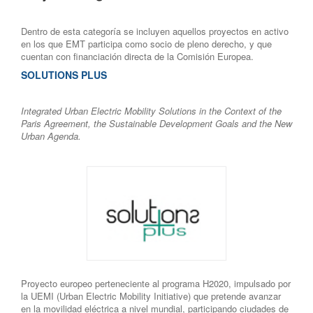
Dentro de esta categoría se incluyen aquellos proyectos en activo
en los que EMT participa como socio de pleno derecho, y que
cuentan con financiación directa de la Comisión Europea.
SOLUTIONS PLUS
Integrated Urban Electric Mobility Solutions in the Context of the
Paris Agreement, the Sustainable Development Goals and the New
Urban Agenda.
Proyecto europeo perteneciente al programa H2020, impulsado por
la UEMI (Urban Electric Mobility Initiative) que pretende avanzar
en la movilidad eléctrica a nivel mundial, participando ciudades de