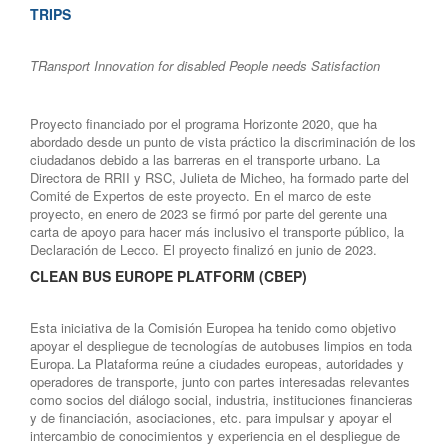
TRIPS
TRansport Innovation for disabled People needs Satisfaction
Proyecto financiado por el programa Horizonte 2020, que ha
abordado desde un punto de vista práctico la discriminación de los
ciudadanos debido a las barreras en el transporte urbano. La
Directora de RRII y RSC, Julieta de Micheo, ha formado parte del
Comité de Expertos de este proyecto. En el marco de este
proyecto, en enero de 2023 se firmó por parte del gerente una
carta de apoyo para hacer más inclusivo el transporte público, la
Declaración de Lecco. El proyecto finalizó en junio de 2023.
CLEAN BUS EUROPE PLATFORM (CBEP)
Esta iniciativa de la Comisión Europea ha tenido como objetivo
apoyar el despliegue de tecnologías de autobuses limpios en toda
Europa. La Plataforma reúne a ciudades europeas, autoridades y
operadores de transporte, junto con partes interesadas relevantes
como socios del diálogo social, industria, instituciones financieras
y de financiación, asociaciones, etc. para impulsar y apoyar el
intercambio de conocimientos y experiencia en el despliegue de