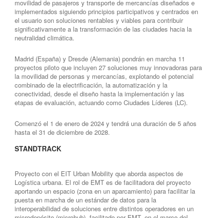
movilidad de pasajeros y transporte de mercancías diseñados e
implementados siguiendo principios participativos y centrados en
el usuario son soluciones rentables y viables para contribuir
significativamente a la transformación de las ciudades hacia la
neutralidad climática.
Madrid (España) y Dresde (Alemania) pondrán en marcha 11
proyectos piloto que incluyen 27 soluciones muy innovadoras para
la movilidad de personas y mercancías, explotando el potencial
combinado de la electrificación, la automatización y la
conectividad, desde el diseño hasta la implementación y las
etapas de evaluación, actuando como Ciudades Líderes (LC).
Comenzó el 1 de enero de 2024 y tendrá una duración de 5 años
hasta el 31 de diciembre de 2028.
STANDTRACK
Proyecto con el EIT Urban Mobility que aborda aspectos de
Logística urbana. El rol de EMT es de facilitadora del proyecto
aportando un espacio (zona en un aparcamiento) para facilitar la
puesta en marcha de un estándar de datos para la
interoperabilidad de soluciones entre distintos operadores en un
microdepósito (microhub), facilitado por EMT, en el marco del