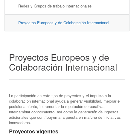
Redes y Grupos de trabajo internacionales
Proyectos Europeos y de Colaboración Internacional
Proyectos Europeos y de
Colaboración Internacional
La participación en este tipo de proyectos y el impulso a la
colaboración internacional ayuda a generar visibilidad, mejorar el
posicionamiento, incrementar la reputación corporativa,
intercambiar conocimiento, así como la generación de ingresos
adicionales que contribuyen a la puesta en marcha de iniciativas
innovadoras.
Proyectos vigentes