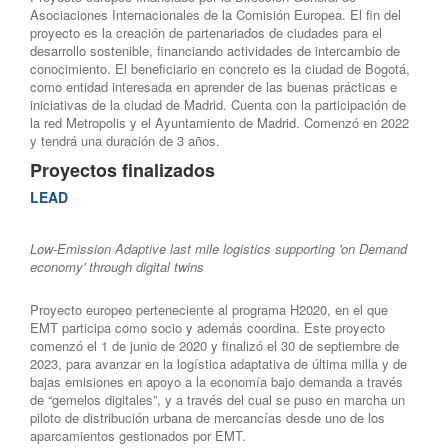
Asociaciones Internacionales de la Comisión Europea. El fin del
proyecto es la creación de partenariados de ciudades para el
desarrollo sostenible, financiando actividades de intercambio de
conocimiento. El beneficiario en concreto es la ciudad de Bogotá,
como entidad interesada en aprender de las buenas prácticas e
iniciativas de la ciudad de Madrid. Cuenta con la participación de
la red Metropolis y el Ayuntamiento de Madrid. Comenzó en 2022
y tendrá una duración de 3 años.
Proyectos finalizados
LEAD
Low-Emission Adaptive last mile logistics supporting 'on Demand
economy' through digital twins
Proyecto europeo perteneciente al programa H2020, en el que
EMT participa como socio y además coordina. Este proyecto
comenzó el 1 de junio de 2020 y finalizó el 30 de septiembre de
2023, para avanzar en la logística adaptativa de última milla y de
bajas emisiones en apoyo a la economía bajo demanda a través
de “gemelos digitales”, y a través del cual se puso en marcha un
piloto de distribución urbana de mercancías desde uno de los
aparcamientos gestionados por EMT.