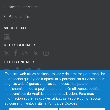
Navega por Madrid
Plano turístico
MUSEO EMT
REDES SOCIALES
OTROS ENLACES
Este sitio web utiliza cookies propias y de terceros para recopilar
información que ayuda a optimizar y personalizar su visita a sus
páginas web. Algunas de ellas son necesarias para el
CANAL ÉTICO
funcionamiento de la página, pero también utilizamos cookies
no esenciales de Análisis o de personalización. Para más
información sobre las cookies utilizadas y sobre cómo revocar
su consentimiento, visite la
Política de Cookies
Empresa Municipal de Transportes de Madrid, S. A.