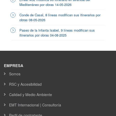
Mediterráneo por obras 14-05-2026
Conde de Casal, 8 líneas modifican sus itinerarios por
obras 08-05-2026
Paseo de la Infanta Isabel, 9 líneas modifican sus
itinerarios por obras 04-08-2025
EMPRESA
Somos
RSC y Accesibilidad
Calidad y Medio Ambiente
EMT Internacional | Consultoría
Perfil de contratante