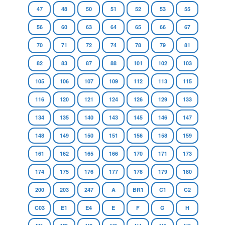
47
48
50
51
52
53
55
56
60
63
64
65
66
67
70
71
72
74
78
79
81
82
83
87
88
101
102
103
105
106
107
109
112
113
115
116
120
121
124
126
129
133
134
135
140
143
145
146
147
148
149
150
151
156
158
159
161
162
165
166
170
171
173
174
175
176
177
178
179
180
200
203
247
A
BR1
C1
C2
C03
E1
E4
E
F
G
H