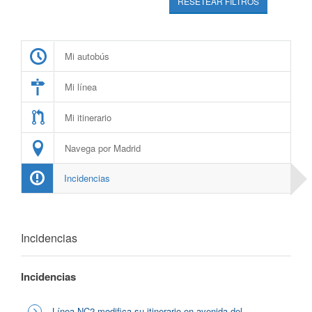
RESETEAR FILTROS
Mi autobús
Mi línea
Mi itinerario
Navega por Madrid
Incidencias
Incidencias
Incidencias
Línea NC2 modifica su itinerario en avenida del