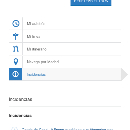
RESETEAR FILTROS
Mi autobús
Mi línea
Mi itinerario
Navega por Madrid
Incidencias
Incidencias
Incidencias
Conde de Casal, 8 líneas modifican sus itinerarios por