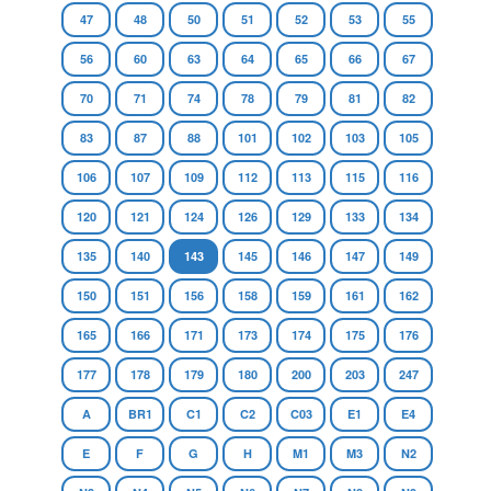
47
48
50
51
52
53
55
56
60
63
64
65
66
67
70
71
74
78
79
81
82
83
87
88
101
102
103
105
106
107
109
112
113
115
116
120
121
124
126
129
133
134
135
140
143
145
146
147
149
150
151
156
158
159
161
162
165
166
171
173
174
175
176
177
178
179
180
200
203
247
A
BR1
C1
C2
C03
E1
E4
E
F
G
H
M1
M3
N2