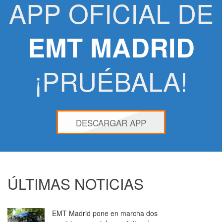
APP OFICIAL DE
EMT MADRID
¡PRUÉBALA!
DESCARGAR APP
ÚLTIMAS NOTICIAS
EMT Madrid pone en marcha dos