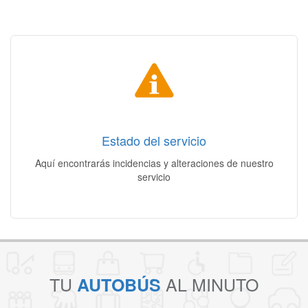
Estado del servicio
Incidencias | Alteraciones | Otros cambios
Estado del servicio
Acceso
Aquí encontrarás incidencias y alteraciones de nuestro
servicio
TU
AL MINUTO
AUTOBÚS