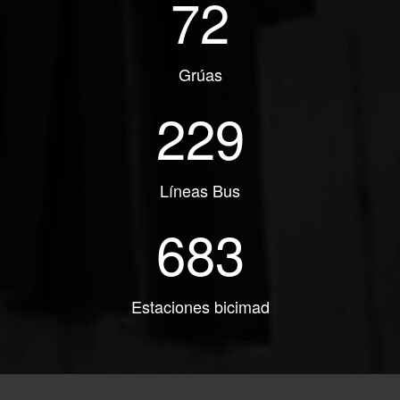
72
Grúas
229
Líneas Bus
683
Estaciones bicimad