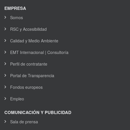
EMPRESA
Somos
RSC y Accesibilidad
Calidad y Medio Ambiente
EMT Internacional | Consultoría
Perfil de contratante
Portal de Transparencia
Fondos europeos
Empleo
COMUNICACIÓN Y PUBLICIDAD
Sala de prensa