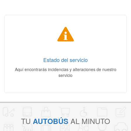
Estado del servicio
Incidencias | Alteraciones | Otros cambios
Estado del servicio
Acceso
Aquí encontrarás incidencias y alteraciones de nuestro
servicio
TU
AL MINUTO
AUTOBÚS