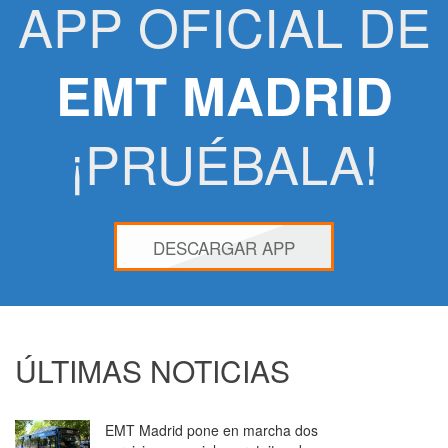
APP OFICIAL DE
EMT MADRID
¡PRUÉBALA!
DESCARGAR APP
ÚLTIMAS NOTICIAS
EMT Madrid pone en marcha dos