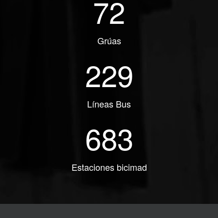
72
Grúas
229
Líneas Bus
683
Estaciones bicimad