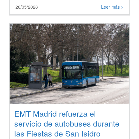
26/05/2026
Leer más >
EMT Madrid refuerza el
servicio de autobuses durante
las Fiestas de San Isidro