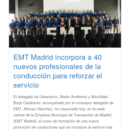
EMT Madrid incorpora a 40
nuevos profesionales de la
conducción para reforzar el
servicio
El delegado de Urbanismo, Medio Ambiente y Movilidad,
Borja Carabante, acompañado por el consejero delegado de
EMT, Alfonso Sánchez, ha clausurado hoy, en la sede
central de la Empresa Municipal de Transportes de Madrid
(EMT Madrid), el curso de formación de una nueva
promoción de conductores que se incorpora al servicio tras