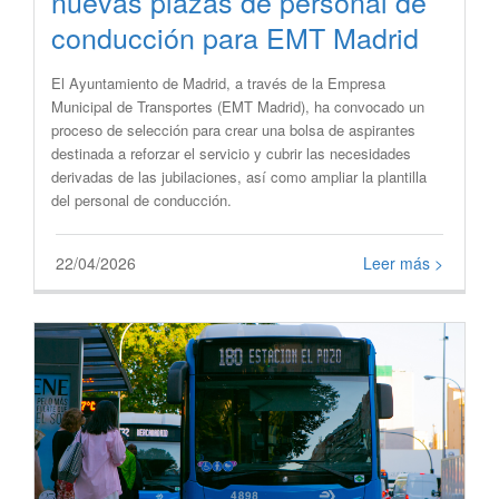
nuevas plazas de personal de
conducción para EMT Madrid
​El Ayuntamiento de Madrid, a través de la Empresa
Municipal de Transportes (EMT Madrid), ha convocado un
proceso de selección para crear una bolsa de aspirantes
destinada a reforzar el servicio y cubrir las necesidades
derivadas de las jubilaciones, así como ampliar la plantilla
del personal de conducción.
22/04/2026
Leer más >