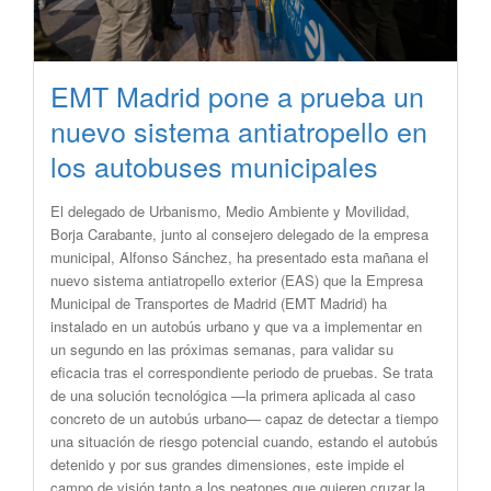
EMT Madrid pone a prueba un
nuevo sistema antiatropello en
los autobuses municipales
El delegado de Urbanismo, Medio Ambiente y Movilidad,
Borja Carabante, junto al consejero delegado de la empresa
municipal, Alfonso Sánchez, ha presentado esta mañana el
nuevo sistema antiatropello exterior (EAS) que la Empresa
Municipal de Transportes de Madrid (EMT Madrid) ha
instalado en un autobús urbano y que va a implementar en
un segundo en las próximas semanas, para validar su
eficacia tras el correspondiente periodo de pruebas. Se trata
de una solución tecnológica —la primera aplicada al caso
concreto de un autobús urbano— capaz de detectar a tiempo
una situación de riesgo potencial cuando, estando el autobús
detenido y por sus grandes dimensiones, este impide el
campo de visión tanto a los peatones que quieren cruzar la