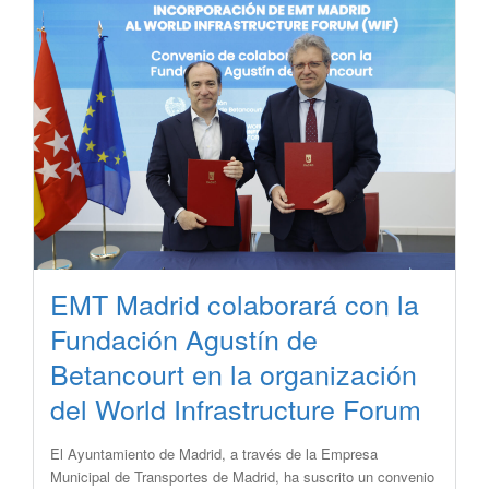
EMT Madrid colaborará con la
Fundación Agustín de
Betancourt en la organización
del World Infrastructure Forum
El Ayuntamiento de Madrid, a través de la Empresa
Municipal de Transportes de Madrid, ha suscrito un convenio