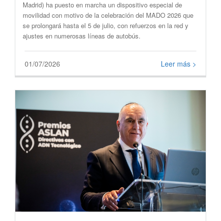
Madrid) ha puesto en marcha un dispositivo especial de
movilidad con motivo de la celebración del MADO 2026 que
se prolongará hasta el 5 de julio, con refuerzos en la red y
ajustes en numerosas líneas de autobús.
01/07/2026
Leer más >