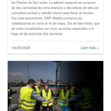
las Fiestas de San Isidro. La edición especial se compone
de dos camisetas de corte
oversize
y dos bolsas de tela con
cremallera exterior y bolsillo interior para llevar al hombro.
Con este lanzamiento, EMT Madrid comienza las
celebraciones en torno al 15 de mayo, Día de San Isidro, que
se verán completadas con otras acciones especiales a lo
largo de las próximas dos semanas.
04/05/2026
Leer más >