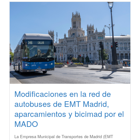
Modificaciones en la red de
autobuses de EMT Madrid,
aparcamientos y bicimad por el
MADO
​La Empresa Municipal de Transportes de Madrid (EMT