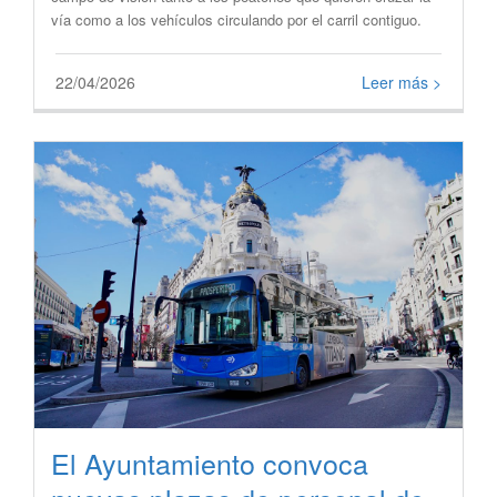
vía como a los vehículos circulando por el carril contiguo.
22/04/2026
Leer más >
El Ayuntamiento convoca